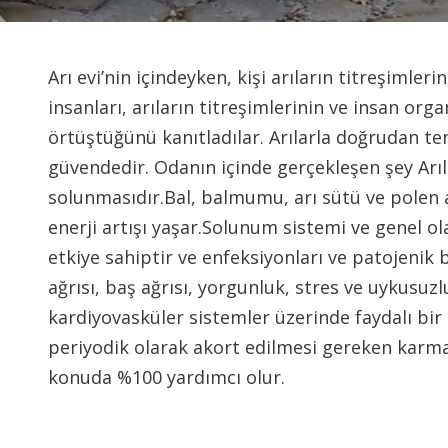
Arı evi’nin içindeyken, kişi arıların titreşimlerin
insanları, arıların titreşimlerinin ve insan orga
örtüştüğünü kanıtladılar. Arılarla doğrudan te
güvendedir. Odanın içinde gerçekleşen şey Arıl
solunmasıdır.Bal, balmumu, arı sütü ve polen a
enerji artışı yaşar.Solunum sistemi ve genel ol
etkiye sahiptir ve enfeksiyonları ve patojenik b
ağrısı, baş ağrısı, yorgunluk, stres ve uykusuzl
kardiyovasküler sistemler üzerinde faydalı bir 
periyodik olarak akort edilmesi gereken karmaşı
konuda %100 yardımcı olur.