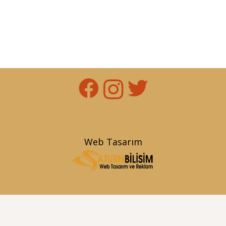
Web Tasarım