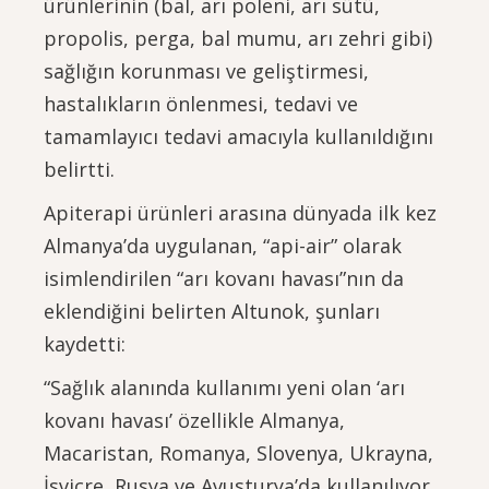
ürünlerinin (bal, arı poleni, arı sütü,
propolis, perga, bal mumu, arı zehri gibi)
sağlığın korunması ve geliştirmesi,
hastalıkların önlenmesi, tedavi ve
tamamlayıcı tedavi amacıyla kullanıldığını
belirtti.
Apiterapi ürünleri arasına dünyada ilk kez
Almanya’da uygulanan, “api-air” olarak
isimlendirilen “arı kovanı havası”nın da
eklendiğini belirten Altunok, şunları
kaydetti:
“Sağlık alanında kullanımı yeni olan ‘arı
kovanı havası’ özellikle Almanya,
Macaristan, Romanya, Slovenya, Ukrayna,
İsviçre, Rusya ve Avusturya’da kullanılıyor.