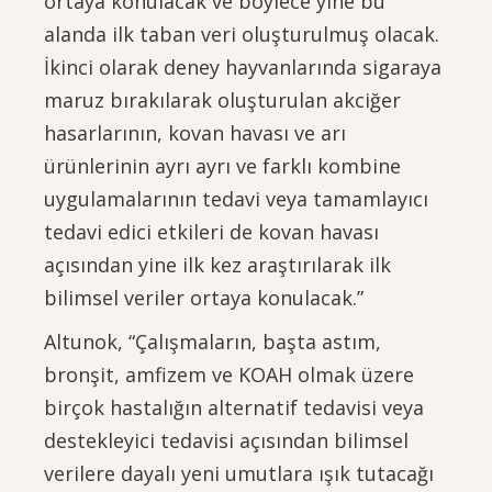
ortaya konulacak ve böylece yine bu
alanda ilk taban veri oluşturulmuş olacak.
İkinci olarak deney hayvanlarında sigaraya
maruz bırakılarak oluşturulan akciğer
hasarlarının, kovan havası ve arı
ürünlerinin ayrı ayrı ve farklı kombine
uygulamalarının tedavi veya tamamlayıcı
tedavi edici etkileri de kovan havası
açısından yine ilk kez araştırılarak ilk
bilimsel veriler ortaya konulacak.”
Altunok, “Çalışmaların, başta astım,
bronşit, amfizem ve KOAH olmak üzere
birçok hastalığın alternatif tedavisi veya
destekleyici tedavisi açısından bilimsel
verilere dayalı yeni umutlara ışık tutacağı