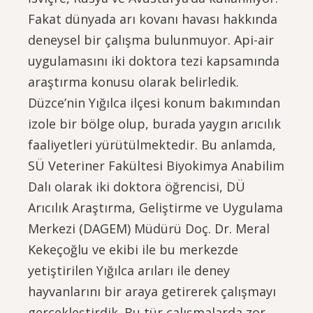
Fakat dünyada arı kovanı havası hakkında
deneysel bir çalışma bulunmuyor. Api-air
uygulamasını iki doktora tezi kapsamında
araştırma konusu olarak belirledik.
Düzce’nin Yığılca ilçesi konum bakımından
izole bir bölge olup, burada yaygın arıcılık
faaliyetleri yürütülmektedir. Bu anlamda,
SÜ Veteriner Fakültesi Biyokimya Anabilim
Dalı olarak iki doktora öğrencisi, DÜ
Arıcılık Araştırma, Geliştirme ve Uygulama
Merkezi (DAGEM) Müdürü Doç. Dr. Meral
Kekeçoğlu ve ekibi ile bu merkezde
yetiştirilen Yığılca arıları ile deney
hayvanlarını bir araya getirerek çalışmayı
gerçekleştirdik. Bu tür çalışmalarda zor