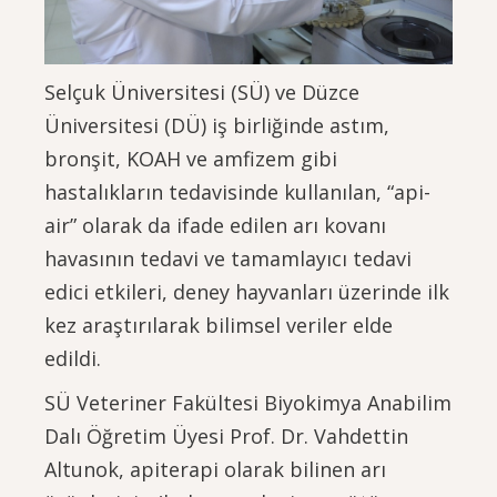
Selçuk Üniversitesi (SÜ) ve Düzce
Üniversitesi (DÜ) iş birliğinde astım,
bronşit, KOAH ve amfizem gibi
hastalıkların tedavisinde kullanılan, “api-
air” olarak da ifade edilen arı kovanı
havasının tedavi ve tamamlayıcı tedavi
edici etkileri, deney hayvanları üzerinde ilk
kez araştırılarak bilimsel veriler elde
edildi.
SÜ Veteriner Fakültesi Biyokimya Anabilim
Dalı Öğretim Üyesi Prof. Dr. Vahdettin
Altunok, apiterapi olarak bilinen arı