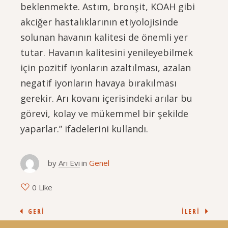
beklenmekte. Astım, bronşit, KOAH gibi
akciğer hastalıklarının etiyolojisinde
solunan havanın kalitesi de önemli yer
tutar. Havanın kalitesini yenileyebilmek
için pozitif iyonların azaltılması, azalan
negatif iyonların havaya bırakılması
gerekir. Arı kovanı içerisindeki arılar bu
görevi, kolay ve mükemmel bir şekilde
yaparlar.” ifadelerini kullandı.
by
Arı Evi
in
Genel
0 Like
GERI
İLERI